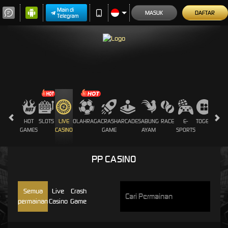
Main di
MASUK
DAFTAR
Telegram
HOT
SLOTS
LIVE
OLAHRAGA
CRASH
ARCADE
SABUNG
RACE
E-
TOGEL
PROM
GAMES
CASINO
GAME
AYAM
SPORTS
PP CASINO
Semua
Live
Crash
permainan
Casino
Game