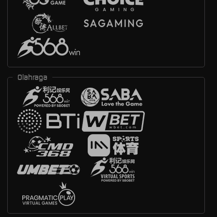
Olahraga