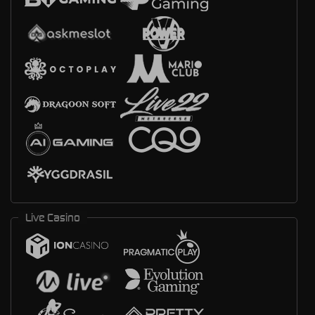
Live Casino