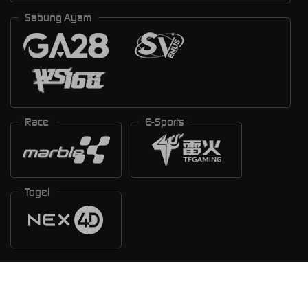
Sabung Ayam
Race
E-Sports
Togel