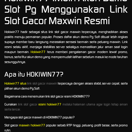
Slot Pg Menggunakan Link
Slot Gacor Maxwin Resmi
Hokiwin77 hadir sebagai situs link slot gacor maxwin terpercaya, menghadirkan akses
praktis menuju permainan populer. Proses daftar akun demo Pg Soft dibuat lebih ringkas
supaya member baru langsung merasakan sensasi bermain serta peluang maxwin. Link
resmi selalu aktif, menjaga stabilitas server sekaligus memastikan jalur aman saat login
maupun bermain.
Hokiwin77
terus memberi pengalaman gacor modern lewat promo,
bonus, serta fitur akun demo yang mempermudah latihan sebelum masuk ke mode taruhan
sesungguhnya.
Apa itu HOKIWIN77?
Hokiwin77 situs
link slot gacor maxwin
terpercaya dengan akses stabil, server cepat, serta
pilihan akun demo Pg Soft.
Bagaimana cara menemukan link slot gacor resmi HOKIWIN77?
Gunakan
link slot gacor
resmi hokiwin77
melalui halaman utama agar login tetap aman
serta lancar.
Mengapa slot gacor maxwin di HOKIWIN77 populer?
Slot gacor
maxwin hokiwin77
populer sebab RTP tinggi, peluang profit besar, serta promo
rutin.