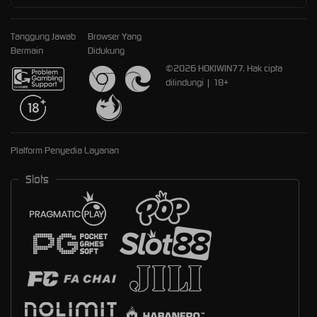
Tanggung Jawab
Browser Yang
Bermain
Didukung
©2026 HOKIWIN77. Hak cipta
dilindungi | 18+
Platform Penyedia Layanan
Slots