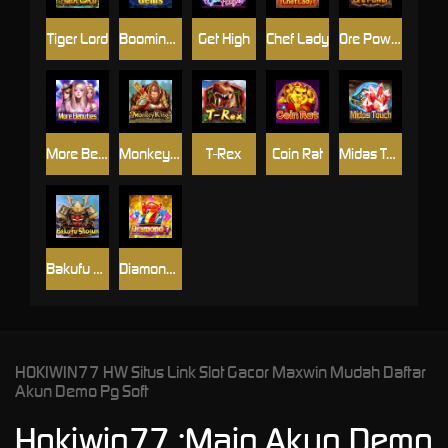
Tiger Lord
Booming Gems
Get High
Chef Lady
Ore Power
More Beauties
Monkey King
T-Rex
Coin Rat
Midas Touch
Bakufu Shogun
Diamond 7
HOKIWIN77 HW Situs Link Slot Gacor Maxwin Mudah Daftar
Akun Demo Pg Soft
Hokiwin77 :Main Akun Demo