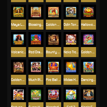
Maya Legacy
Blessing Temple
Golden Qilin
Odin Territory
Halloween Win
Volcanic Legend
Red Dragon’s Treasure
Bounty Clash
Neko Treasures
Golden Snake
Golden Duel
Much Richer
Fire Ball Blaze Phoenix
Midas Hand
Dancing Samba