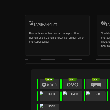
TARUHAN SLOT
TA
Penyedia slot online dengan beragam pilihan
Sportsb
game menarik yang memudahkan pemain untuk
menawar
mencapai jackpot
tinggi,
banyak 