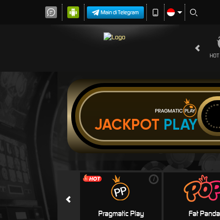
Main di Telegram
HOT
JACKPOT
PLAY
i
Pragmatic Play
Fat Pand