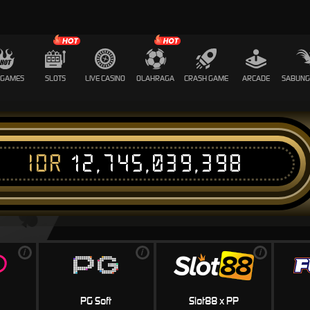
 GAMES
SLOTS
LIVE CASINO
OLAHRAGA
CRASH GAME
ARCADE
SABUNG
IDR
12,745,039,398
i
i
i
a
PG Soft
Slot88 x PP