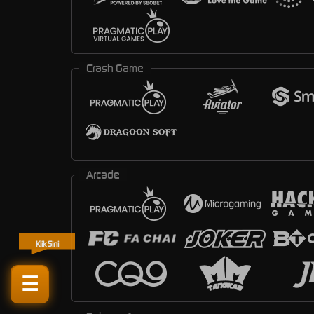
Crash Game
Arcade
Klik Sini
☰