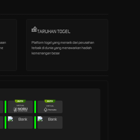
TARUHAN TOGEL
haan
Platform togel yang menarik dari perusahan
ame
terbaik di dunia yang menawarkan hadiah
kemenangan besar