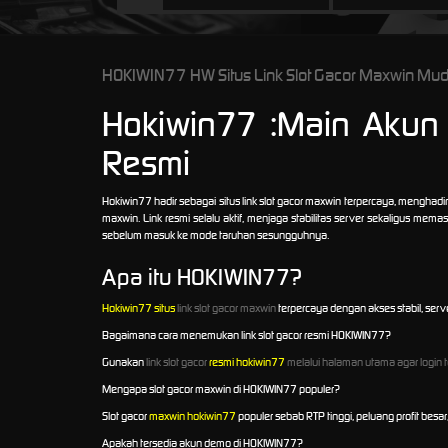
HOKIWIN77 HW Situs Link Slot Gacor Maxwin Mud
Hokiwin77 :Main Akun
Resmi
Hokiwin77 hadir sebagai situs link slot gacor maxwin terpercaya, menghad
maxwin. Link resmi selalu aktif, menjaga stabilitas server sekaligus mema
sebelum masuk ke mode taruhan sesungguhnya.
Apa itu HOKIWIN77?
Hokiwin77 situs
link slot gacor maxwin
terpercaya dengan akses stabil, serve
Bagaimana cara menemukan link slot gacor resmi HOKIWIN77?
Gunakan
link slot gacor
resmi hokiwin77
melalui halaman utama agar login t
Mengapa slot gacor maxwin di HOKIWIN77 populer?
Slot gacor
maxwin hokiwin77
populer sebab RTP tinggi, peluang profit besar,
Apakah tersedia akun demo di HOKIWIN77?